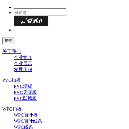
关于我们
企业简介
企业展示
发展历程
PVC扣板
PVC墙板
PVC天花板
PVC凹槽板
WPC扣板
WPC百叶板
WPC百叶线条
WPC线条