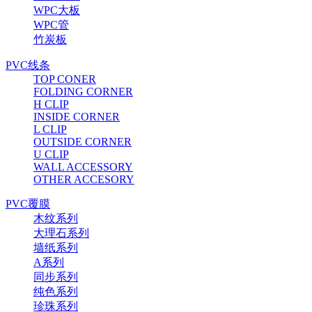
WPC大板
WPC管
竹炭板
PVC线条
TOP CONER
FOLDING CORNER
H CLIP
INSIDE CORNER
L CLIP
OUTSIDE CORNER
U CLIP
WALL ACCESSORY
OTHER ACCESORY
PVC覆膜
木纹系列
大理石系列
墙纸系列
A系列
同步系列
纯色系列
珍珠系列