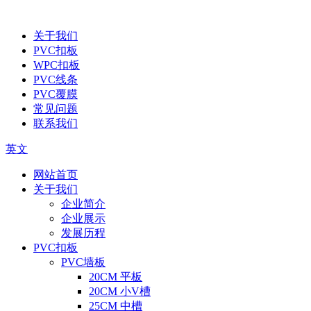
关于我们
PVC扣板
WPC扣板
PVC线条
PVC覆膜
常见问题
联系我们
英文
网站首页
关于我们
企业简介
企业展示
发展历程
PVC扣板
PVC墙板
20CM 平板
20CM 小V槽
25CM 中槽