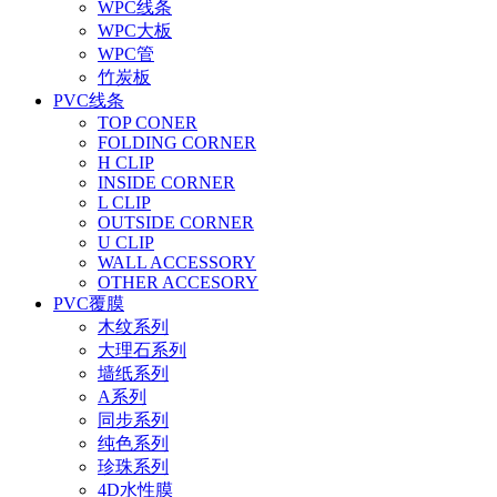
WPC线条
WPC大板
WPC管
竹炭板
PVC线条
TOP CONER
FOLDING CORNER
H CLIP
INSIDE CORNER
L CLIP
OUTSIDE CORNER
U CLIP
WALL ACCESSORY
OTHER ACCESORY
PVC覆膜
木纹系列
大理石系列
墙纸系列
A系列
同步系列
纯色系列
珍珠系列
4D水性膜