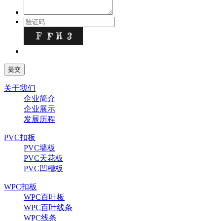
关于我们
企业简介
企业展示
发展历程
PVC扣板
PVC墙板
PVC天花板
PVC凹槽板
WPC扣板
WPC百叶板
WPC百叶线条
WPC线条