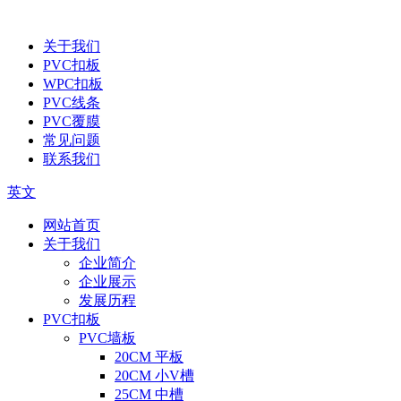
关于我们
PVC扣板
WPC扣板
PVC线条
PVC覆膜
常见问题
联系我们
英文
网站首页
关于我们
企业简介
企业展示
发展历程
PVC扣板
PVC墙板
20CM 平板
20CM 小V槽
25CM 中槽