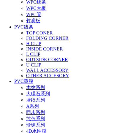
WPC线条
WPC大板
WPC管
竹炭板
PVC线条
TOP CONER
FOLDING CORNER
H CLIP
INSIDE CORNER
L CLIP
OUTSIDE CORNER
U CLIP
WALL ACCESSORY
OTHER ACCESORY
PVC覆膜
木纹系列
大理石系列
墙纸系列
A系列
同步系列
纯色系列
珍珠系列
4D水性膜