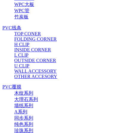
WPC大板
WPC管
竹炭板
PVC线条
TOP CONER
FOLDING CORNER
H CLIP
INSIDE CORNER
L CLIP
OUTSIDE CORNER
U CLIP
WALL ACCESSORY
OTHER ACCESORY
PVC覆膜
木纹系列
大理石系列
墙纸系列
A系列
同步系列
纯色系列
珍珠系列