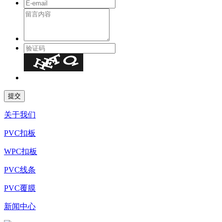
关于我们
PVC扣板
WPC扣板
PVC线条
PVC覆膜
新闻中心