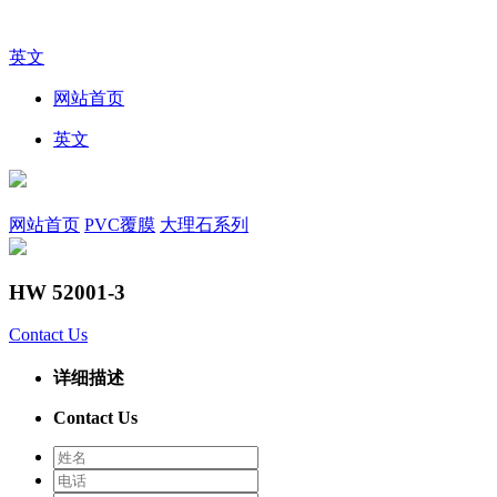
英文
网站首页
英文
网站首页
PVC覆膜
大理石系列
HW 52001-3
Contact Us
详细描述
Contact Us