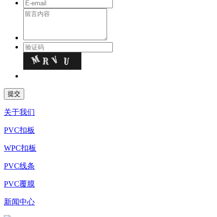
关于我们
PVC扣板
WPC扣板
PVC线条
PVC覆膜
新闻中心