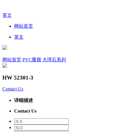
英文
网站首页
英文
网站首页
PVC覆膜
大理石系列
HW 52301-3
Contact Us
详细描述
Contact Us