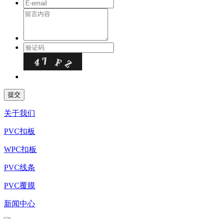
关于我们
PVC扣板
WPC扣板
PVC线条
PVC覆膜
新闻中心