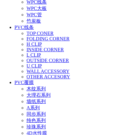
WPC线条
WPC大板
WPC管
竹炭板
PVC线条
TOP CONER
FOLDING CORNER
H CLIP
INSIDE CORNER
L CLIP
OUTSIDE CORNER
U CLIP
WALL ACCESSORY
OTHER ACCESORY
PVC覆膜
木纹系列
大理石系列
墙纸系列
A系列
同步系列
纯色系列
珍珠系列
4D水性膜