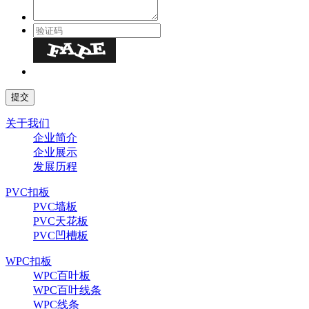
关于我们
企业简介
企业展示
发展历程
PVC扣板
PVC墙板
PVC天花板
PVC凹槽板
WPC扣板
WPC百叶板
WPC百叶线条
WPC线条