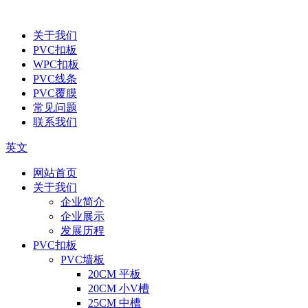
关于我们
PVC扣板
WPC扣板
PVC线条
PVC覆膜
常见问题
联系我们
英文
网站首页
关于我们
企业简介
企业展示
发展历程
PVC扣板
PVC墙板
20CM 平板
20CM 小V槽
25CM 中槽