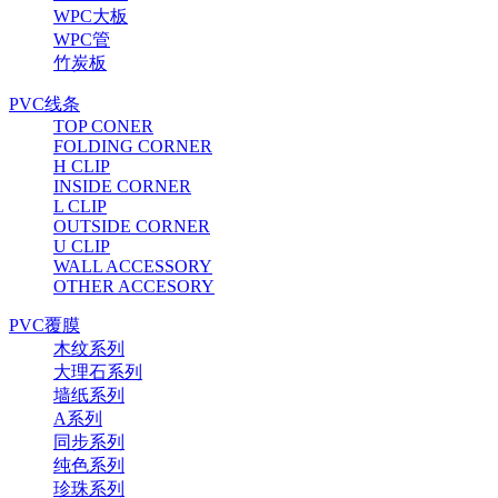
WPC大板
WPC管
竹炭板
PVC线条
TOP CONER
FOLDING CORNER
H CLIP
INSIDE CORNER
L CLIP
OUTSIDE CORNER
U CLIP
WALL ACCESSORY
OTHER ACCESORY
PVC覆膜
木纹系列
大理石系列
墙纸系列
A系列
同步系列
纯色系列
珍珠系列