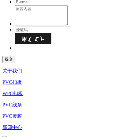
关于我们
PVC扣板
WPC扣板
PVC线条
PVC覆膜
新闻中心