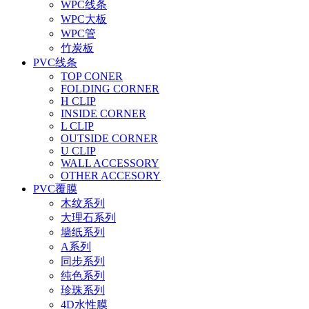
WPC线条
WPC大板
WPC管
竹炭板
PVC线条
TOP CONER
FOLDING CORNER
H CLIP
INSIDE CORNER
L CLIP
OUTSIDE CORNER
U CLIP
WALL ACCESSORY
OTHER ACCESORY
PVC覆膜
木纹系列
大理石系列
墙纸系列
A系列
同步系列
纯色系列
珍珠系列
4D水性膜