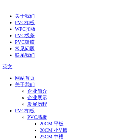
关于我们
PVC扣板
WPC扣板
PVC线条
PVC覆膜
常见问题
联系我们
英文
网站首页
关于我们
企业简介
企业展示
发展历程
PVC扣板
PVC墙板
20CM 平板
20CM 小V槽
25CM 中槽