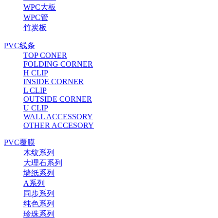
WPC大板
WPC管
竹炭板
PVC线条
TOP CONER
FOLDING CORNER
H CLIP
INSIDE CORNER
L CLIP
OUTSIDE CORNER
U CLIP
WALL ACCESSORY
OTHER ACCESORY
PVC覆膜
木纹系列
大理石系列
墙纸系列
A系列
同步系列
纯色系列
珍珠系列