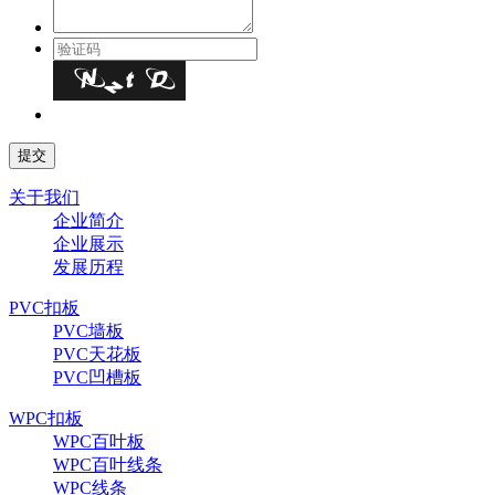
关于我们
企业简介
企业展示
发展历程
PVC扣板
PVC墙板
PVC天花板
PVC凹槽板
WPC扣板
WPC百叶板
WPC百叶线条
WPC线条