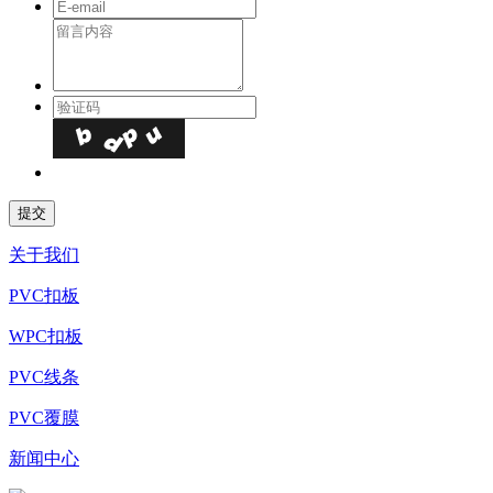
关于我们
PVC扣板
WPC扣板
PVC线条
PVC覆膜
新闻中心