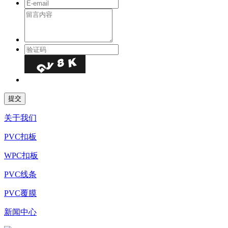
关于我们
PVC扣板
WPC扣板
PVC线条
PVC覆膜
新闻中心