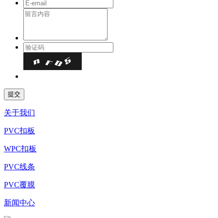
关于我们
PVC扣板
WPC扣板
PVC线条
PVC覆膜
新闻中心