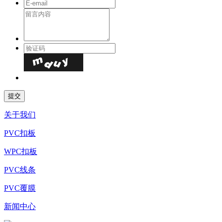
关于我们
PVC扣板
WPC扣板
PVC线条
PVC覆膜
新闻中心