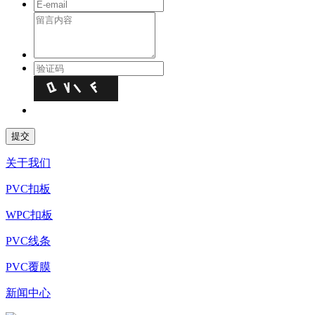
关于我们
PVC扣板
WPC扣板
PVC线条
PVC覆膜
新闻中心