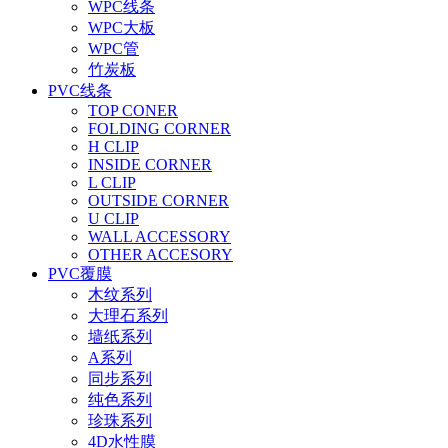
WPC线条
WPC大板
WPC管
竹炭板
PVC线条
TOP CONER
FOLDING CORNER
H CLIP
INSIDE CORNER
L CLIP
OUTSIDE CORNER
U CLIP
WALL ACCESSORY
OTHER ACCESORY
PVC覆膜
木纹系列
大理石系列
墙纸系列
A系列
同步系列
纯色系列
珍珠系列
4D水性膜