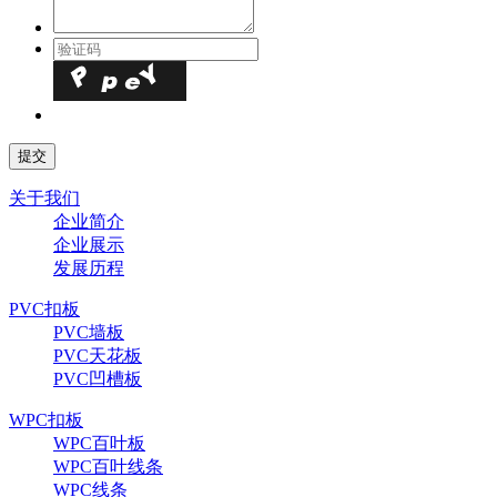
关于我们
企业简介
企业展示
发展历程
PVC扣板
PVC墙板
PVC天花板
PVC凹槽板
WPC扣板
WPC百叶板
WPC百叶线条
WPC线条