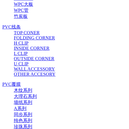
WPC大板
WPC管
竹炭板
PVC线条
TOP CONER
FOLDING CORNER
H CLIP
INSIDE CORNER
L CLIP
OUTSIDE CORNER
U CLIP
WALL ACCESSORY
OTHER ACCESORY
PVC覆膜
木纹系列
大理石系列
墙纸系列
A系列
同步系列
纯色系列
珍珠系列