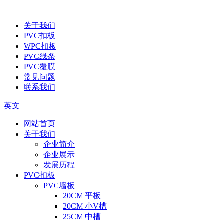
关于我们
PVC扣板
WPC扣板
PVC线条
PVC覆膜
常见问题
联系我们
英文
网站首页
关于我们
企业简介
企业展示
发展历程
PVC扣板
PVC墙板
20CM 平板
20CM 小V槽
25CM 中槽