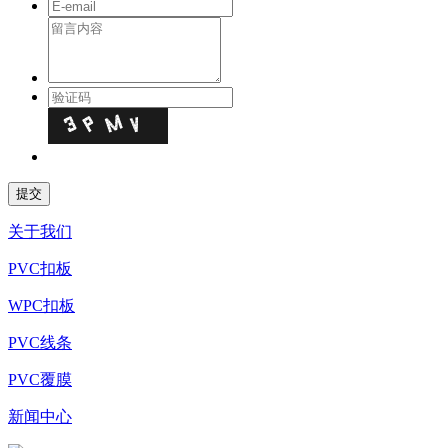
关于我们
PVC扣板
WPC扣板
PVC线条
PVC覆膜
新闻中心