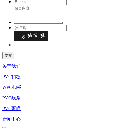
关于我们
PVC扣板
WPC扣板
PVC线条
PVC覆膜
新闻中心