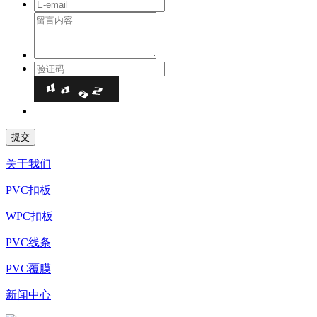
关于我们
PVC扣板
WPC扣板
PVC线条
PVC覆膜
新闻中心