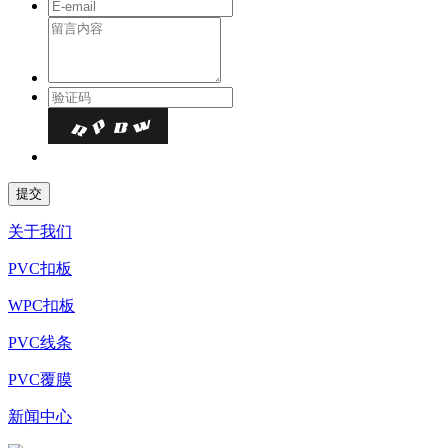
关于我们
PVC扣板
WPC扣板
PVC线条
PVC覆膜
新闻中心