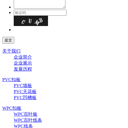
关于我们
企业简介
企业展示
发展历程
PVC扣板
PVC墙板
PVC天花板
PVC凹槽板
WPC扣板
WPC百叶板
WPC百叶线条
WPC线条