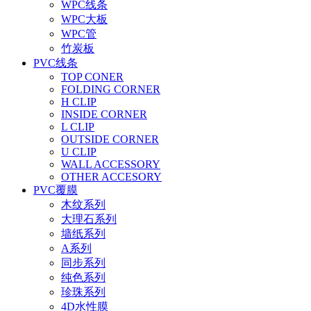
WPC线条
WPC大板
WPC管
竹炭板
PVC线条
TOP CONER
FOLDING CORNER
H CLIP
INSIDE CORNER
L CLIP
OUTSIDE CORNER
U CLIP
WALL ACCESSORY
OTHER ACCESORY
PVC覆膜
木纹系列
大理石系列
墙纸系列
A系列
同步系列
纯色系列
珍珠系列
4D水性膜