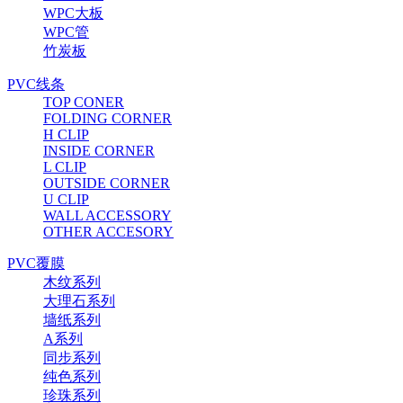
WPC大板
WPC管
竹炭板
PVC线条
TOP CONER
FOLDING CORNER
H CLIP
INSIDE CORNER
L CLIP
OUTSIDE CORNER
U CLIP
WALL ACCESSORY
OTHER ACCESORY
PVC覆膜
木纹系列
大理石系列
墙纸系列
A系列
同步系列
纯色系列
珍珠系列