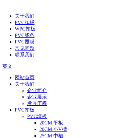
关于我们
PVC扣板
WPC扣板
PVC线条
PVC覆膜
常见问题
联系我们
英文
网站首页
关于我们
企业简介
企业展示
发展历程
PVC扣板
PVC墙板
20CM 平板
20CM 小V槽
25CM 中槽