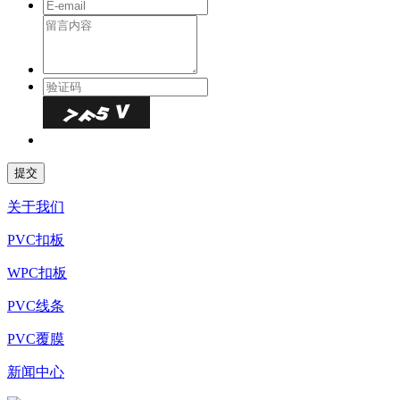
关于我们
PVC扣板
WPC扣板
PVC线条
PVC覆膜
新闻中心