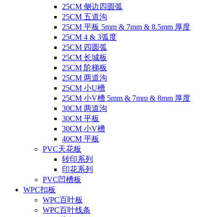
25CM 侧边四圆弧
25CM 五道沟
25CM 平板 5mm & 7mm & 8.5mm 厚度
25CM 4 & 3弧度
25CM 四圆弧
25CM 长城板
25CM 阶梯板
25CM 两道沟
25CM 小U槽
25CM 小V槽 5mm & 7mm & 8mm 厚度
30CM 两道沟
30CM 平板
30CM 小V槽
40CM 平板
PVC天花板
转印系列
印花系列
PVC凹槽板
WPC扣板
WPC百叶板
WPC百叶线条