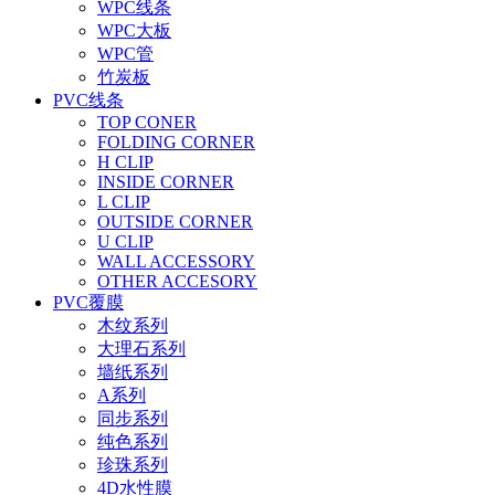
WPC线条
WPC大板
WPC管
竹炭板
PVC线条
TOP CONER
FOLDING CORNER
H CLIP
INSIDE CORNER
L CLIP
OUTSIDE CORNER
U CLIP
WALL ACCESSORY
OTHER ACCESORY
PVC覆膜
木纹系列
大理石系列
墙纸系列
A系列
同步系列
纯色系列
珍珠系列
4D水性膜