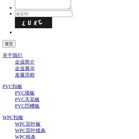
关于我们
企业简介
企业展示
发展历程
PVC扣板
PVC墙板
PVC天花板
PVC凹槽板
WPC扣板
WPC百叶板
WPC百叶线条
WPC线条