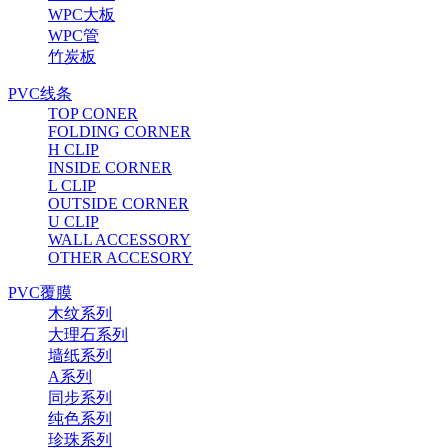
WPC大板
WPC管
竹炭板
PVC线条
TOP CONER
FOLDING CORNER
H CLIP
INSIDE CORNER
L CLIP
OUTSIDE CORNER
U CLIP
WALL ACCESSORY
OTHER ACCESORY
PVC覆膜
木纹系列
大理石系列
墙纸系列
A系列
同步系列
纯色系列
珍珠系列