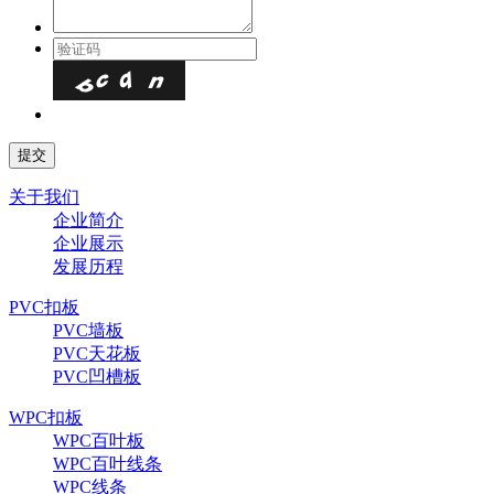
关于我们
企业简介
企业展示
发展历程
PVC扣板
PVC墙板
PVC天花板
PVC凹槽板
WPC扣板
WPC百叶板
WPC百叶线条
WPC线条