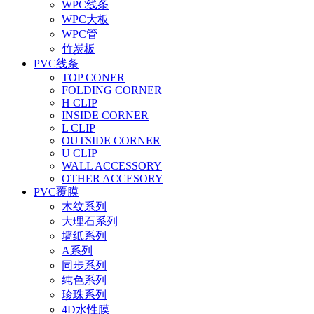
WPC线条
WPC大板
WPC管
竹炭板
PVC线条
TOP CONER
FOLDING CORNER
H CLIP
INSIDE CORNER
L CLIP
OUTSIDE CORNER
U CLIP
WALL ACCESSORY
OTHER ACCESORY
PVC覆膜
木纹系列
大理石系列
墙纸系列
A系列
同步系列
纯色系列
珍珠系列
4D水性膜