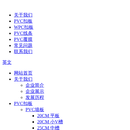
关于我们
PVC扣板
WPC扣板
PVC线条
PVC覆膜
常见问题
联系我们
英文
网站首页
关于我们
企业简介
企业展示
发展历程
PVC扣板
PVC墙板
20CM 平板
20CM 小V槽
25CM 中槽