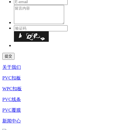
关于我们
PVC扣板
WPC扣板
PVC线条
PVC覆膜
新闻中心