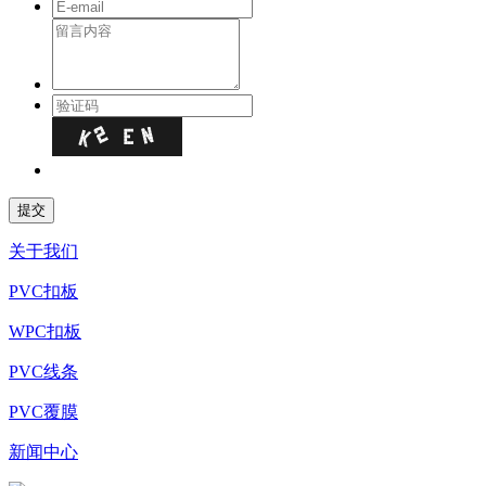
关于我们
PVC扣板
WPC扣板
PVC线条
PVC覆膜
新闻中心