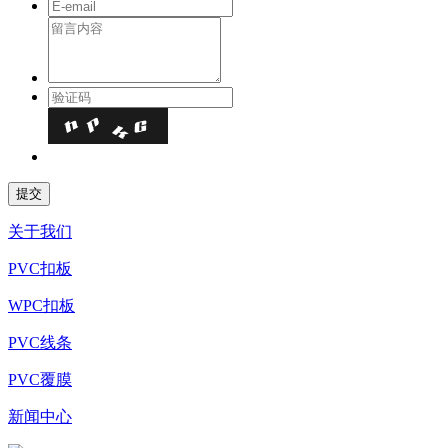
关于我们
PVC扣板
WPC扣板
PVC线条
PVC覆膜
新闻中心