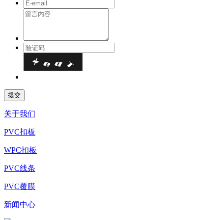
关于我们
PVC扣板
WPC扣板
PVC线条
PVC覆膜
新闻中心