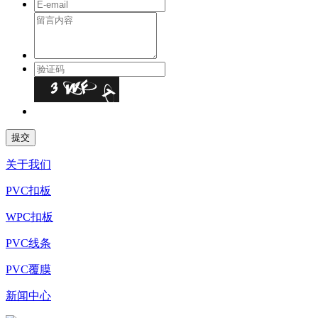
关于我们
PVC扣板
WPC扣板
PVC线条
PVC覆膜
新闻中心