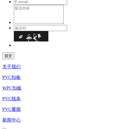
关于我们
PVC扣板
WPC扣板
PVC线条
PVC覆膜
新闻中心