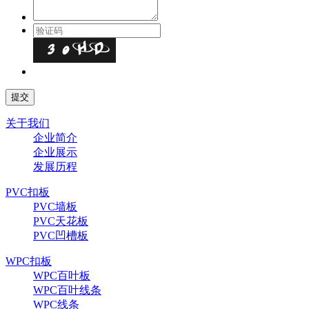
关于我们
企业简介
企业展示
发展历程
PVC扣板
PVC墙板
PVC天花板
PVC凹槽板
WPC扣板
WPC百叶板
WPC百叶线条
WPC线条