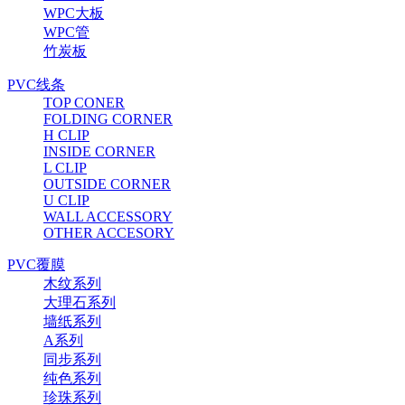
WPC大板
WPC管
竹炭板
PVC线条
TOP CONER
FOLDING CORNER
H CLIP
INSIDE CORNER
L CLIP
OUTSIDE CORNER
U CLIP
WALL ACCESSORY
OTHER ACCESORY
PVC覆膜
木纹系列
大理石系列
墙纸系列
A系列
同步系列
纯色系列
珍珠系列