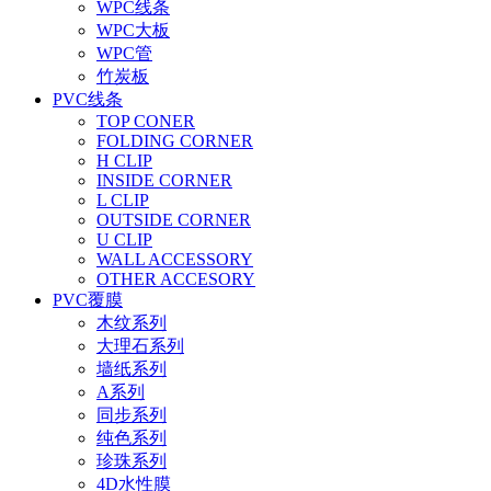
WPC线条
WPC大板
WPC管
竹炭板
PVC线条
TOP CONER
FOLDING CORNER
H CLIP
INSIDE CORNER
L CLIP
OUTSIDE CORNER
U CLIP
WALL ACCESSORY
OTHER ACCESORY
PVC覆膜
木纹系列
大理石系列
墙纸系列
A系列
同步系列
纯色系列
珍珠系列
4D水性膜