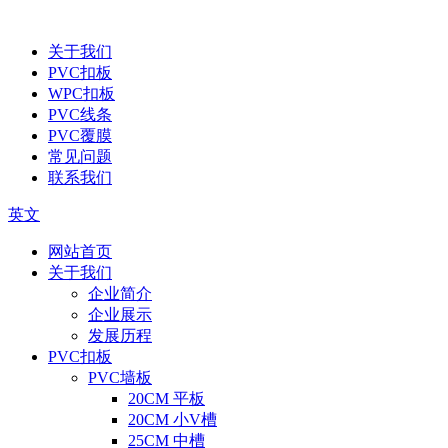
关于我们
PVC扣板
WPC扣板
PVC线条
PVC覆膜
常见问题
联系我们
英文
网站首页
关于我们
企业简介
企业展示
发展历程
PVC扣板
PVC墙板
20CM 平板
20CM 小V槽
25CM 中槽