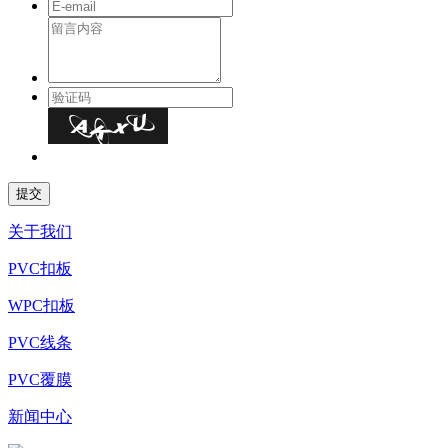
关于我们
PVC扣板
WPC扣板
PVC线条
PVC覆膜
新闻中心