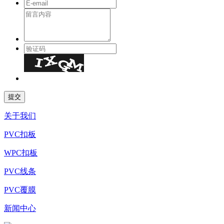
关于我们
PVC扣板
WPC扣板
PVC线条
PVC覆膜
新闻中心