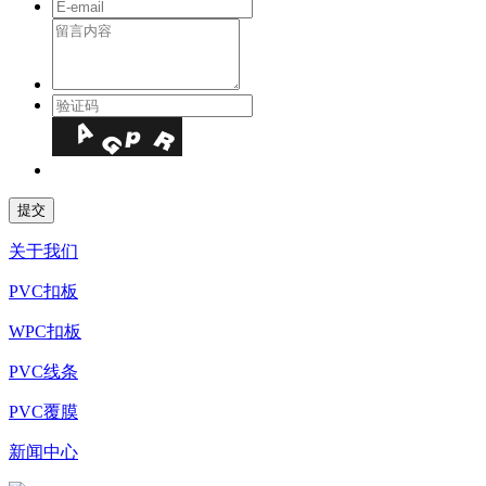
关于我们
PVC扣板
WPC扣板
PVC线条
PVC覆膜
新闻中心