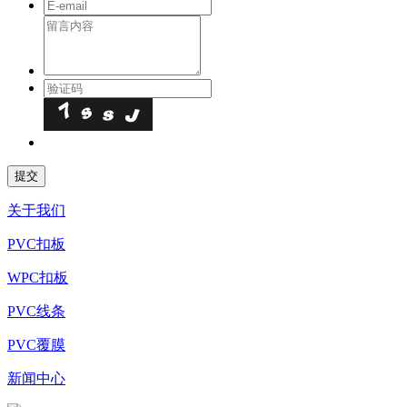
关于我们
PVC扣板
WPC扣板
PVC线条
PVC覆膜
新闻中心