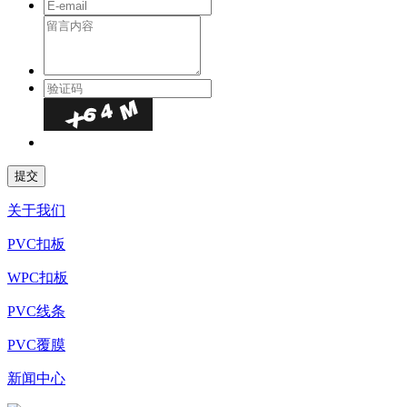
关于我们
PVC扣板
WPC扣板
PVC线条
PVC覆膜
新闻中心