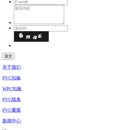
关于我们
PVC扣板
WPC扣板
PVC线条
PVC覆膜
新闻中心