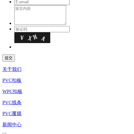
关于我们
PVC扣板
WPC扣板
PVC线条
PVC覆膜
新闻中心