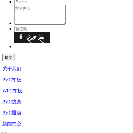
关于我们
PVC扣板
WPC扣板
PVC线条
PVC覆膜
新闻中心