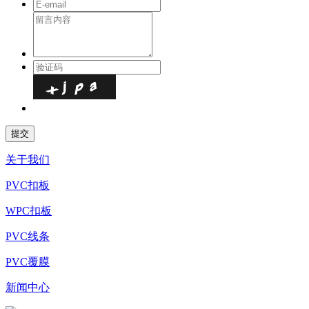
关于我们
PVC扣板
WPC扣板
PVC线条
PVC覆膜
新闻中心