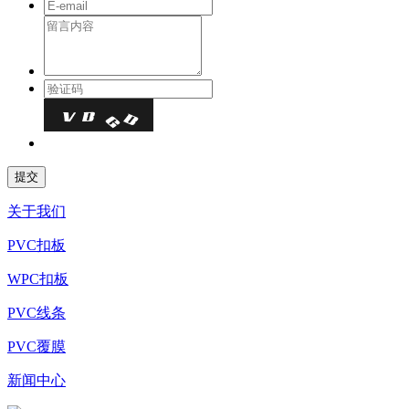
关于我们
PVC扣板
WPC扣板
PVC线条
PVC覆膜
新闻中心