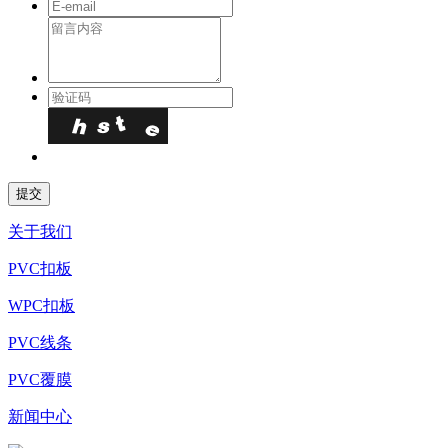
关于我们
PVC扣板
WPC扣板
PVC线条
PVC覆膜
新闻中心