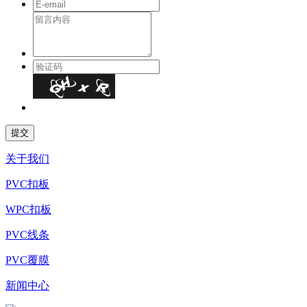
关于我们
PVC扣板
WPC扣板
PVC线条
PVC覆膜
新闻中心