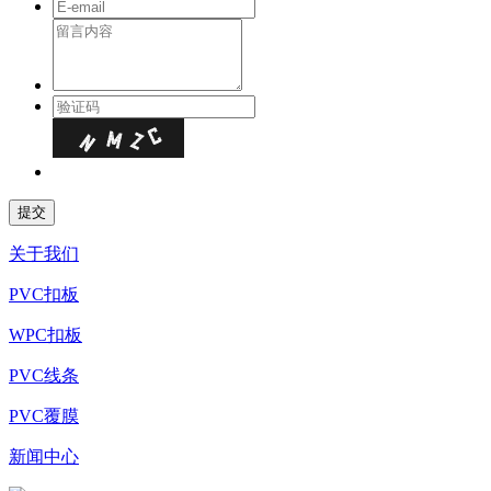
关于我们
PVC扣板
WPC扣板
PVC线条
PVC覆膜
新闻中心