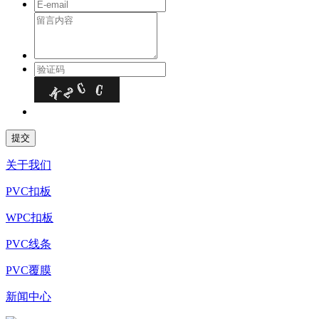
关于我们
PVC扣板
WPC扣板
PVC线条
PVC覆膜
新闻中心