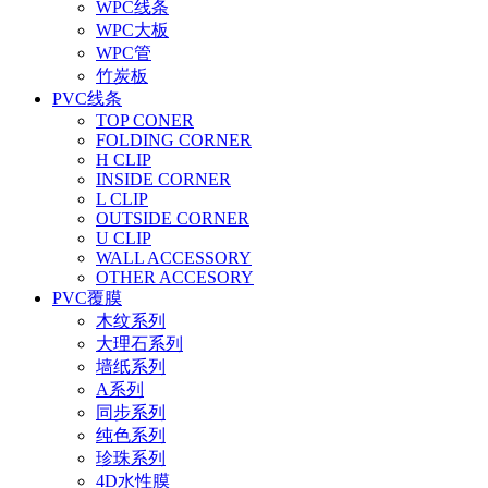
WPC线条
WPC大板
WPC管
竹炭板
PVC线条
TOP CONER
FOLDING CORNER
H CLIP
INSIDE CORNER
L CLIP
OUTSIDE CORNER
U CLIP
WALL ACCESSORY
OTHER ACCESORY
PVC覆膜
木纹系列
大理石系列
墙纸系列
A系列
同步系列
纯色系列
珍珠系列
4D水性膜