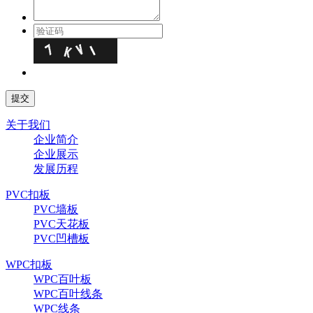
关于我们
企业简介
企业展示
发展历程
PVC扣板
PVC墙板
PVC天花板
PVC凹槽板
WPC扣板
WPC百叶板
WPC百叶线条
WPC线条