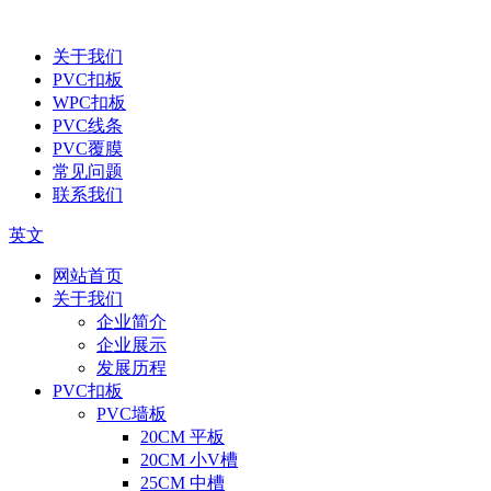
关于我们
PVC扣板
WPC扣板
PVC线条
PVC覆膜
常见问题
联系我们
英文
网站首页
关于我们
企业简介
企业展示
发展历程
PVC扣板
PVC墙板
20CM 平板
20CM 小V槽
25CM 中槽