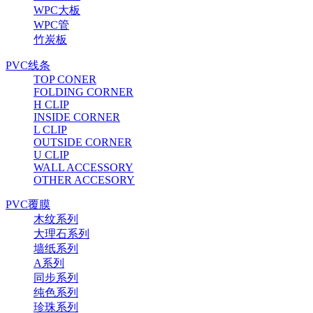
WPC大板
WPC管
竹炭板
PVC线条
TOP CONER
FOLDING CORNER
H CLIP
INSIDE CORNER
L CLIP
OUTSIDE CORNER
U CLIP
WALL ACCESSORY
OTHER ACCESORY
PVC覆膜
木纹系列
大理石系列
墙纸系列
A系列
同步系列
纯色系列
珍珠系列