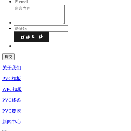
关于我们
PVC扣板
WPC扣板
PVC线条
PVC覆膜
新闻中心