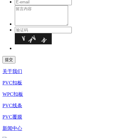
关于我们
PVC扣板
WPC扣板
PVC线条
PVC覆膜
新闻中心