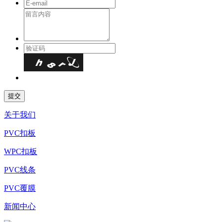
关于我们
PVC扣板
WPC扣板
PVC线条
PVC覆膜
新闻中心