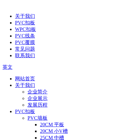
关于我们
PVC扣板
WPC扣板
PVC线条
PVC覆膜
常见问题
联系我们
英文
网站首页
关于我们
企业简介
企业展示
发展历程
PVC扣板
PVC墙板
20CM 平板
20CM 小V槽
25CM 中槽