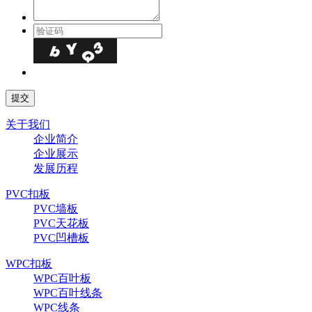
关于我们
企业简介
企业展示
发展历程
PVC扣板
PVC墙板
PVC天花板
PVC凹槽板
WPC扣板
WPC百叶板
WPC百叶线条
WPC线条