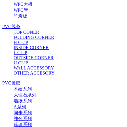
WPC大板
WPC管
竹炭板
PVC线条
TOP CONER
FOLDING CORNER
H CLIP
INSIDE CORNER
L CLIP
OUTSIDE CORNER
U CLIP
WALL ACCESSORY
OTHER ACCESORY
PVC覆膜
木纹系列
大理石系列
墙纸系列
A系列
同步系列
纯色系列
珍珠系列