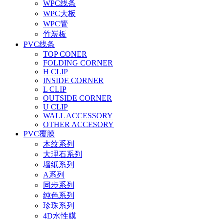
WPC线条
WPC大板
WPC管
竹炭板
PVC线条
TOP CONER
FOLDING CORNER
H CLIP
INSIDE CORNER
L CLIP
OUTSIDE CORNER
U CLIP
WALL ACCESSORY
OTHER ACCESORY
PVC覆膜
木纹系列
大理石系列
墙纸系列
A系列
同步系列
纯色系列
珍珠系列
4D水性膜