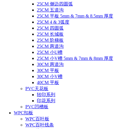
25CM 侧边四圆弧
25CM 五道沟
25CM 平板 5mm & 7mm & 8.5mm 厚度
25CM 4 & 3弧度
25CM 四圆弧
25CM 长城板
25CM 阶梯板
25CM 两道沟
25CM 小U槽
25CM 小V槽 5mm & 7mm & 8mm 厚度
30CM 两道沟
30CM 平板
30CM 小V槽
40CM 平板
PVC天花板
转印系列
印花系列
PVC凹槽板
WPC扣板
WPC百叶板
WPC百叶线条