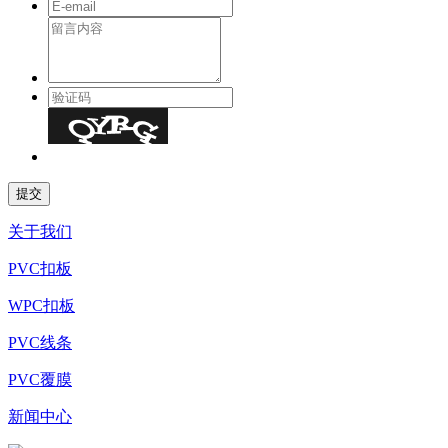
关于我们
PVC扣板
WPC扣板
PVC线条
PVC覆膜
新闻中心