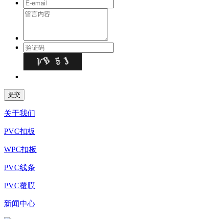
关于我们
PVC扣板
WPC扣板
PVC线条
PVC覆膜
新闻中心